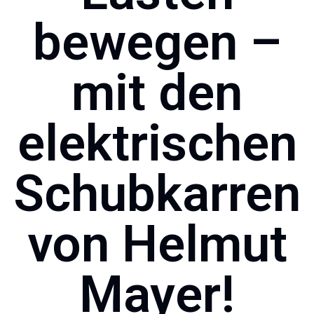
bewegen –
mit den
elektrischen
Schubkarren
von Helmut
Mayer!