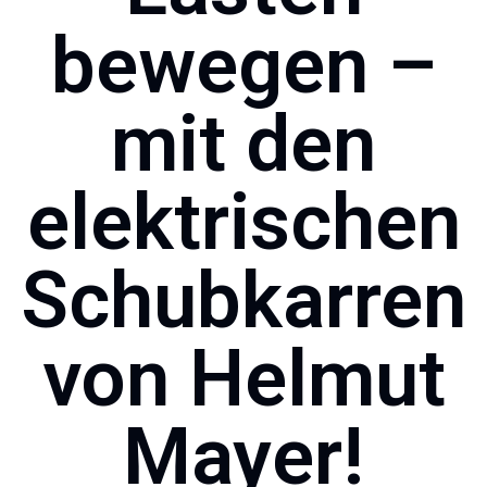
bewegen –
mit den
elektrischen
Schubkarren
von Helmut
Mayer!