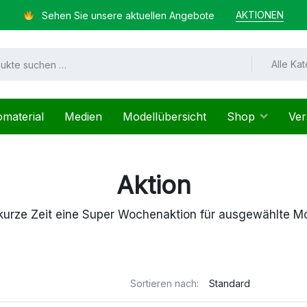
AKTIONEN
Sehen Sie unsere aktuellen Angebote
Alle Ka
omaterial
Medien
Modellübersicht
Shop
Ver
Aktion
 kurze Zeit eine Super Wochenaktion für ausgewählte M
Sortieren nach: