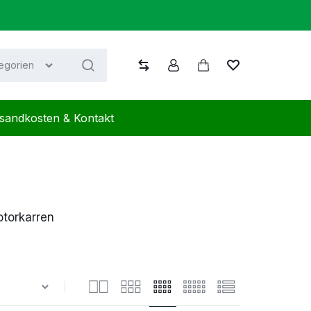
tegorien
Vergleichen
Konto
Warenkorb
Wunschliste
sandkosten & Kontakt
otorkarren