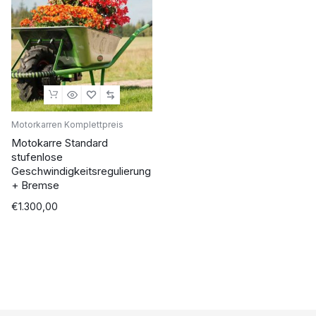
Motorkarren Komplettpreis
Motokarre Standard
stufenlose
Geschwindigkeitsregulierung
+ Bremse
€
1.300,00