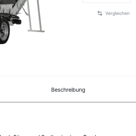
SSA
500G
Stück
Beschreibung