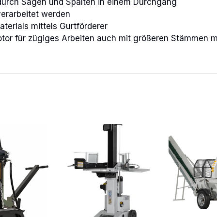
durch Sägen und Spalten in einem Durchgang
verarbeitet werden
terials mittels Gurtförderer
otor für zügiges Arbeiten auch mit größeren Stämmen