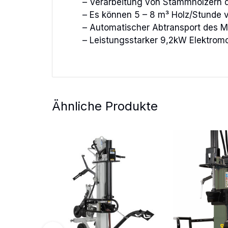
– Verarbeitung von Stammhölzern 
– Es können 5 – 8 m³ Holz/Stunde 
– Automatischer Abtransport des Ma
– Leistungsstarker 9,2kW Elektrom
Ähnliche Produkte