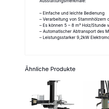
Ausstattungsmerkmale:
– Einfache und leichte Bedienung
– Verarbeitung von Stammhölzern 
– Es können 5 – 8 m³ Holz/Stunde 
– Automatischer Abtransport des Ma
– Leistungsstarker 9,2kW Elektrom
Ähnliche Produkte