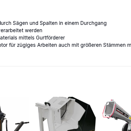
durch Sägen und Spalten in einem Durchgang
verarbeitet werden
terials mittels Gurtförderer
otor für zügiges Arbeiten auch mit größeren Stämmen