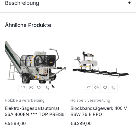
Beschreibung
Ähnliche Produkte
Holzbe u verarbeitung
Holzbe u verarbeitung
Elektro-Sägespaltautomat
Blockbandsägewerk 400 V
SSA 400EN *** TOP PREIS!!!
BSW 76 E PRO
€
5.599,00
€
4.389,00