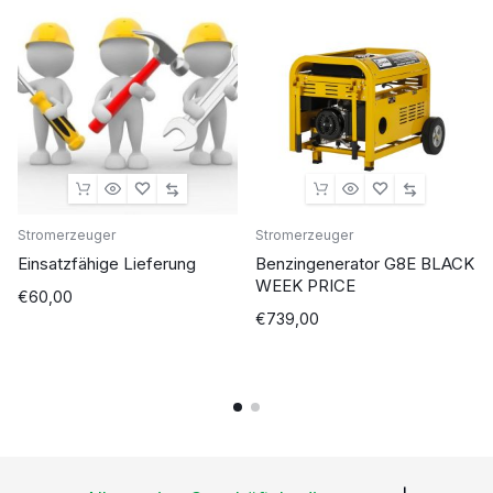
Stromerzeuger
Stromerzeuger
Einsatzfähige Lieferung
Benzingenerator G8E BLACK
WEEK PRICE
€
60,00
€
739,00