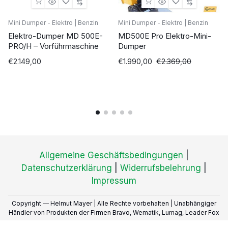
Mini Dumper - Elektro | Benzin
Mini Dumper - Elektro | Benzin
Elektro-Dumper MD 500E-
MD500E Pro Elektro-Mini-
PRO/H – Vorführmaschine
Dumper
€
2.149,00
€
1.990,00
€
2.369,00
Allgemeine Geschäftsbedingungen
|
Datenschutzerklärung
|
Widerrufsbelehrung
|
Impressum
Copyright — Helmut Mayer | Alle Rechte vorbehalten | Unabhängiger
Händler von Produkten der Firmen Bravo, Wematik, Lumag, Leader Fox