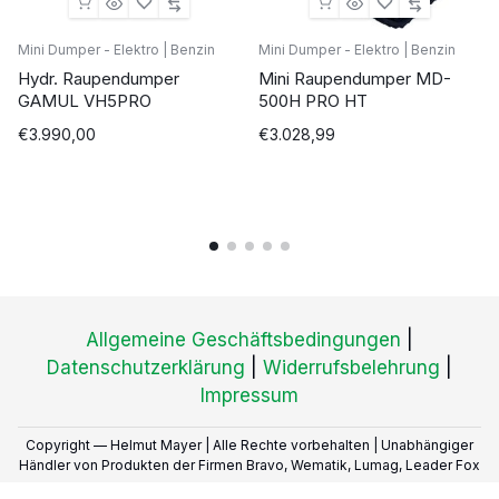
Mini Dumper - Elektro | Benzin
Mini Dumper - Elektro | Benzin
Hydr. Raupendumper
Mini Raupendumper MD-
GAMUL VH5PRO
500H PRO HT
€
3.990,00
€
3.028,99
Allgemeine Geschäftsbedingungen
|
Datenschutzerklärung
|
Widerrufsbelehrung
|
Impressum
Copyright — Helmut Mayer | Alle Rechte vorbehalten | Unabhängiger
Händler von Produkten der Firmen Bravo, Wematik, Lumag, Leader Fox