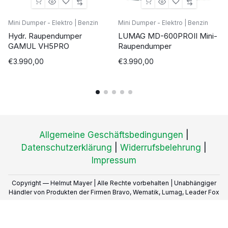
Mini Dumper - Elektro | Benzin
Mini Dumper - Elektro | Benzin
Hydr. Raupendumper
LUMAG MD-600PROII Mini-
GAMUL VH5PRO
Raupendumper
€
3.990,00
€
3.990,00
Allgemeine Geschäftsbedingungen
|
Datenschutzerklärung
|
Widerrufsbelehrung
|
Impressum
Copyright — Helmut Mayer | Alle Rechte vorbehalten | Unabhängiger
Händler von Produkten der Firmen Bravo, Wematik, Lumag, Leader Fox