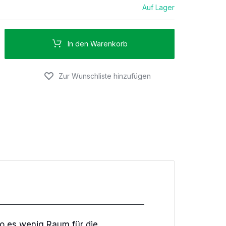
Auf Lager
In den Warenkorb
o es wenig Raum für die