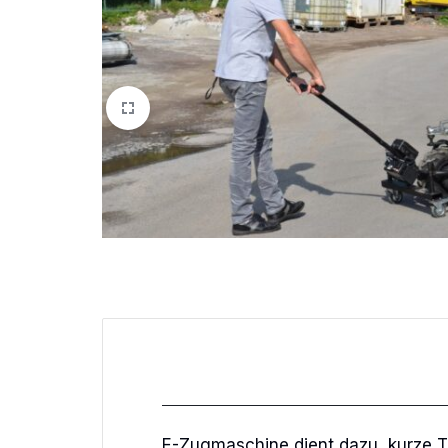
E-Zugmaschine dient dazu, kurze T