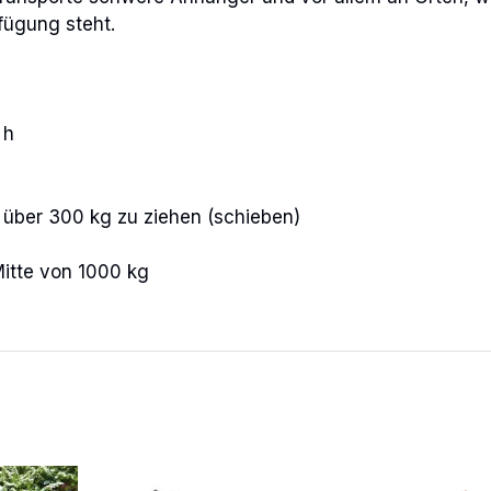
ügung steht.
 h
 über 300 kg zu ziehen (schieben)
Mitte von 1000 kg