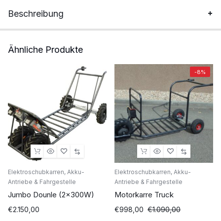
Stück
Beschreibung
Ähnliche Produkte
-8%
Elektroschubkarren, Akku-
Elektroschubkarren, Akku-
Antriebe & Fahrgestelle
Antriebe & Fahrgestelle
Jumbo Dounle (2x300W)
Motorkarre Truck
€
2.150,00
€
998,00
€
1.090,00