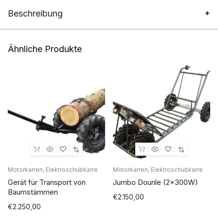
Stück
Beschreibung
Ähnliche Produkte
Motorkarren, Elektroschubkarre
Motorkarren, Elektroschubkarre
Gerät für Transport von
Jumbo Dounle (2x300W)
Baumstämmen
€
2.150,00
€
2.250,00