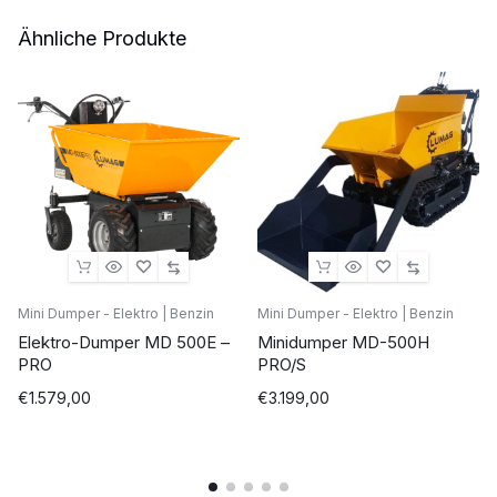
H
Ähnliche Produkte
PRO
S
Stück
Mini Dumper - Elektro | Benzin
Mini Dumper - Elektro | Benzin
Elektro-Dumper MD 500E –
Minidumper MD-500H
PRO
PRO/S
€
1.579,00
€
3.199,00