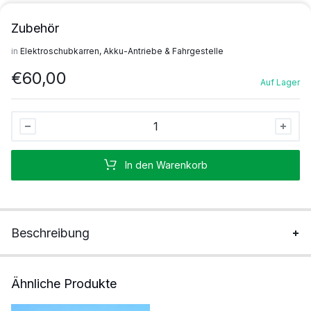
Zubehör
in
Elektroschubkarren, Akku-Antriebe & Fahrgestelle
€
60,00
Auf Lager
Zubehör
Stück
In den Warenkorb
Beschreibung
Ähnliche Produkte